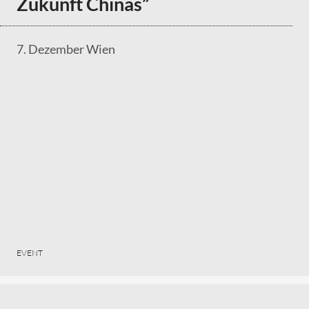
Zukunft Chinas”
7. Dezember Wien
EVENT