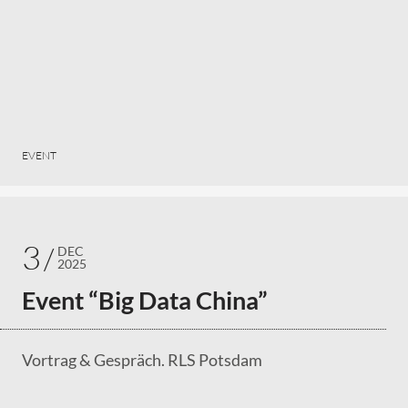
EVENT
3
DEC
2025
Event “Big Data China”
Vortrag & Gespräch. RLS Potsdam