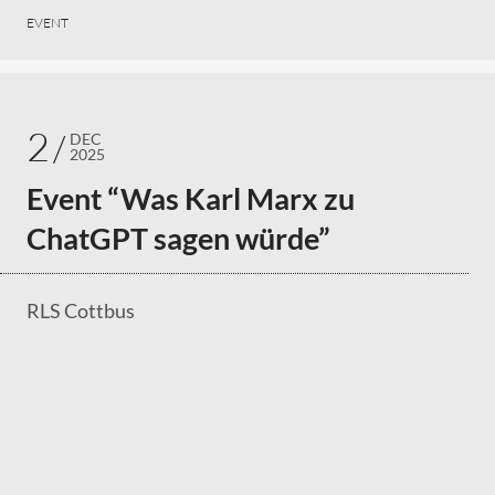
EVENT
2
DEC
2025
Event “Was Karl Marx zu
ChatGPT sagen würde”
RLS Cottbus