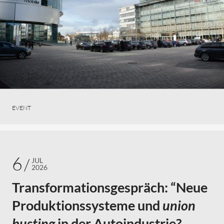
EVENT
6
JUL
2026
Transformationsgespräch: “Neue
Produktionssysteme und
union
busting
in der Autoindustrie?