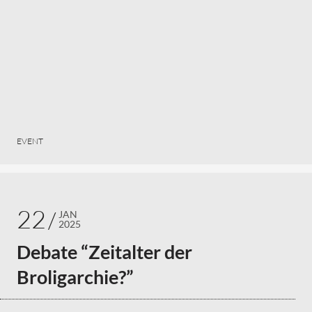
EVENT
22
JAN
2025
Debate “Zeitalter der
Broligarchie?”