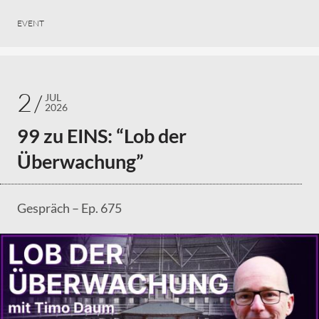
EVENT
2
JUL
2026
99 zu EINS: “Lob der
Überwachung”
Gespräch – Ep. 675