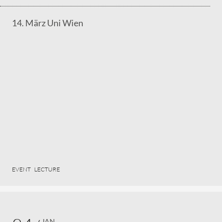
14. März Uni Wien
EVENT
LECTURE
JAN