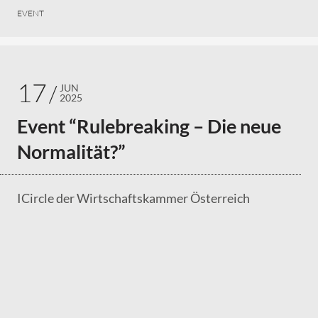
EVENT
17
JUN
2025
Event “Rulebreaking – Die neue
Normalität?”
ICircle der Wirtschaftskammer Österreich