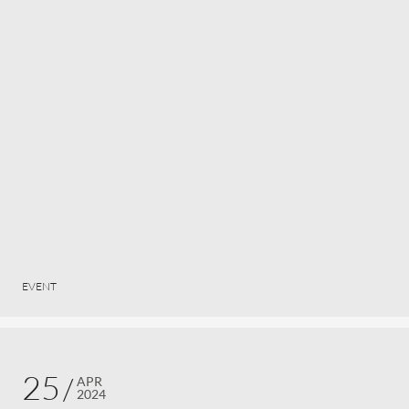
EVENT
25
APR
2024