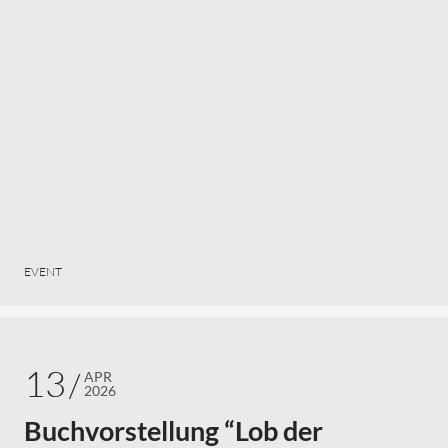
EVENT
13
APR
2026
Buchvorstellung “Lob der