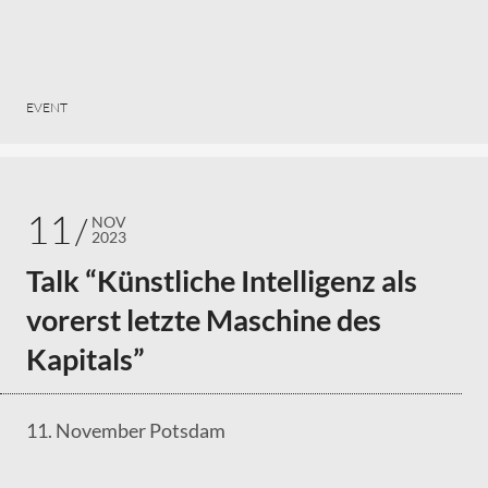
EVENT
11
NOV
2023
Talk “Künstliche Intelligenz als
vorerst letzte Maschine des
Kapitals”
11. November Potsdam