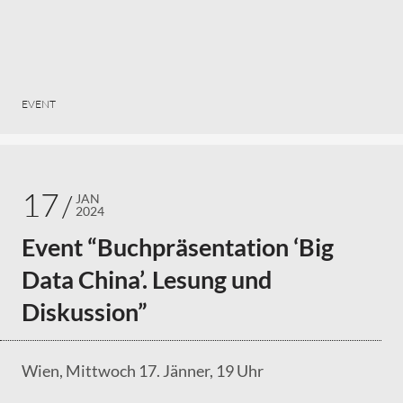
EVENT
17
JAN
2024
Event “Buchpräsentation ‘Big
Data China’. Lesung und
Diskussion”
Wien, Mittwoch 17. Jänner, 19 Uhr