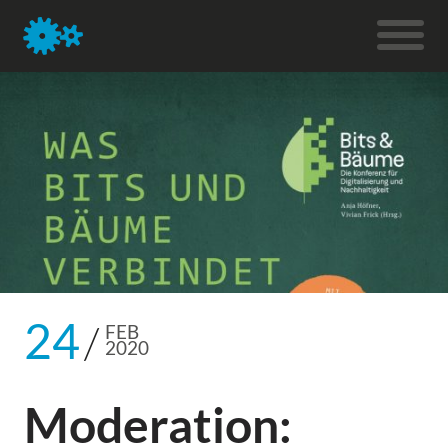
24
FEB
2020
Moderation: