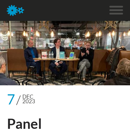
7
DEC
2023
Panel