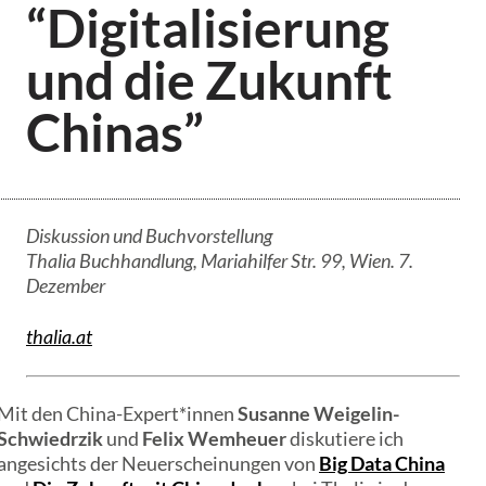
“Digitalisierung
und die Zukunft
Chinas”
Diskussion und Buchvorstellung
Thalia Buchhandlung, Mariahilfer Str. 99, Wien. 7.
Dezember
thalia.at
Mit den China-Expert*innen
Susanne Weigelin-
Schwiedrzik
und
Felix Wemheuer
diskutiere ich
angesichts der Neuerscheinungen von
Big Data China