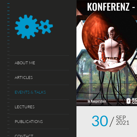
ABOUT ME
ARTICLES
EVENTS & TALKS
LECTURES
30
SEP
PUBLICATIONS
2021
CONTACT