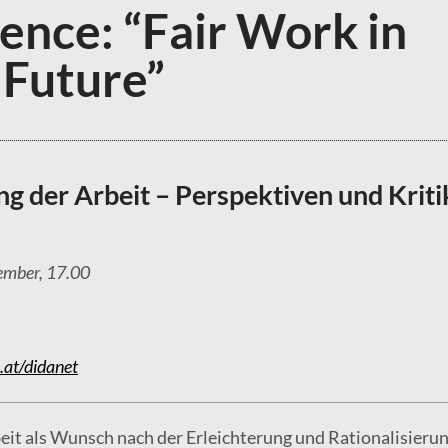
ence: “Fair Work in
 Future”
ung der Arbeit – Perspektiven und Kriti
ember, 17.00
.at/didanet
beit als Wunsch nach der Erleichterung und Rationalisierun