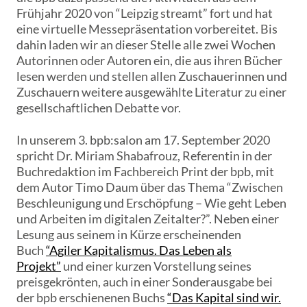
Frühjahr 2020 von “Leipzig streamt” fort und hat
eine virtuelle Messepräsentation vorbereitet. Bis
dahin laden wir an dieser Stelle alle zwei Wochen
Autorinnen oder Autoren ein, die aus ihren Bücher
lesen werden und stellen allen Zuschauerinnen und
Zuschauern weitere ausgewählte Literatur zu einer
gesellschaftlichen Debatte vor.
In unserem 3. bpb:salon am 17. September 2020
spricht Dr. Miriam Shabafrouz, Referentin in der
Buchredaktion im Fachbereich Print der bpb, mit
dem Autor Timo Daum über das Thema “Zwischen
Beschleunigung und Erschöpfung – Wie geht Leben
und Arbeiten im digitalen Zeitalter?”. Neben einer
Lesung aus seinem in Kürze erscheinenden
Buch
“Agiler Kapitalismus. Das Leben als
Projekt”
und einer kurzen Vorstellung seines
preisgekrönten, auch in einer Sonderausgabe bei
der bpb erschienenen Buchs
“Das Kapital sind wir.