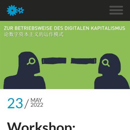
23
MAY
2022
Workshop: