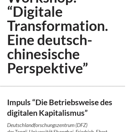
“Digitale
Transformation.
Eine deutsch-
chinesische
Perspektive”
Impuls “Die Betriebsweise des
digitalen Kapitalismus”
Deutschlandforschungszentrum (DFZ)
der Tongji-Universität Shanghai, Friedrich-Ebert-