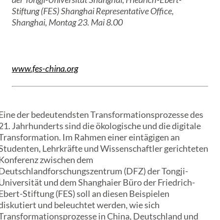
Stiftung (FES) Shanghai Representative Office,
Shanghai, Montag 23. Mai 8.00
www.fes-china.org
Eine der bedeutendsten Transformationsprozesse des
21. Jahrhunderts sind die ökologische und die digitale
Transformation. Im Rahmen einer eintägigen an
Studenten, Lehrkräfte und Wissenschaftler gerichteten
Konferenz zwischen dem
Deutschlandforschungszentrum (DFZ) der Tongji-
Universität und dem Shanghaier Büro der Friedrich-
Ebert-Stiftung (FES) soll an diesen Beispielen
diskutiert und beleuchtet werden, wie sich
Transformationsprozesse in China, Deutschland und