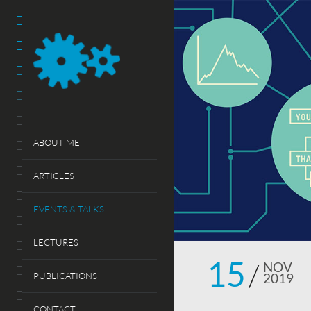
ABOUT ME
ARTICLES
EVENTS & TALKS
LECTURES
15
NOV
PUBLICATIONS
2019
CONTACT