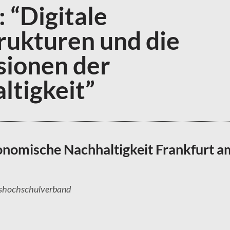
 “Digitale
trukturen und die
ionen der
ltigkeit”
onomische Nachhaltigkeit Frankfurt a
kshochschulverband