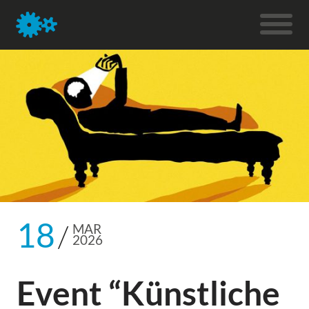
18
MAR
2026
Event “Künstliche