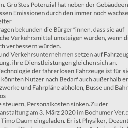
en. Größtes Potenzial hat neben der Gebäudeen
essen Emissionen durch den immer noch wachs
iter
ragen bekunden die Bürger*innen, dass sie auf
che Verkehrsmittel umsteigen würden, wenn d
ch verbessern würden.
 und Verkehrsunternehmen setzen auf Fahrzeu
ung, ihre Dienstleistungen gleichen sich an.
echnologie der fahrerlosen Fahrzeuge ist für si
e könnten Nutzer nach Bedarf auch außerhalb e
werke und Fahrpläne abholen, Busse und Bah
los
e steuern, Personalkosten sinken.Zu der
anstaltung am 3. März 2020 im Bochumer Ver.d
Timo Daum eingeladen. Er ist Physiker, Dozent