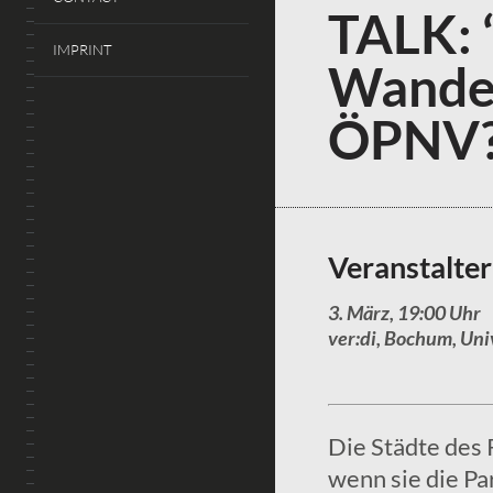
TALK: “
IMPRINT
Wandel
ÖPNV?
Veranstalte
3. März, 19:00 Uhr
ver:di, Bochum, Univ
Die Städte des
wenn sie die Pa