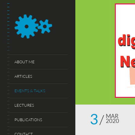
ABOUT ME
ARTICLES
EVENTS & TALKS
LECTURES
3
MAR
PUBLICATIONS
2020
CONTACT