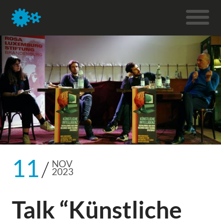
11
NOV
2023
Talk “Künstliche