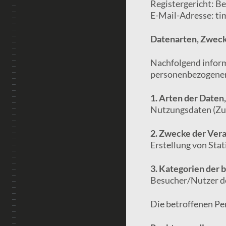
Registergericht: Be
E-Mail-Adresse: t
Datenarten, Zweck
Nachfolgend inform
personenbezogener
1. Arten der Daten,
Nutzungsdaten (Zugr
2. Zwecke der Vera
Erstellung von Sta
3. Kategorien der 
Besucher/Nutzer d
Die betroffenen Pe