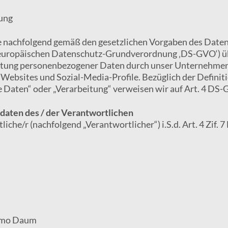
ung
e nachfolgend gemäß den gesetzlichen Vorgaben des Daten
 europäischen Datenschutz-Grundverordnung ‚DS-GVO‘) üb
itung personenbezogener Daten durch unser Unternehmen
e Websites und Sozial-Media-Profile. Bezüglich der Definit
Daten“ oder „Verarbeitung“ verweisen wir auf Art. 4 DS-
aten des / der Verantwortlichen
iche/r (nachfolgend „Verantwortlicher“) i.S.d. Art. 4 Zif. 
Timo Daum