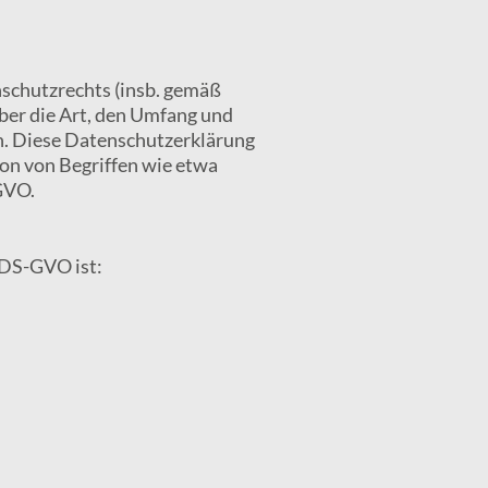
schutzrechts (insb. gemäß
er die Art, den Umfang und
. Diese Datenschutzerklärung
ion von Begriffen wie etwa
GVO.
7 DS-GVO ist: