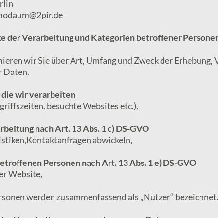
rlin
imodaum@2pir.de
e der Verarbeitung und Kategorien betroffener Persone
ieren wir Sie über Art, Umfang und Zweck der Erhebung,
 Daten.
 die wir verarbeiten
iffszeiten, besuchte Websites etc.),
rbeitung nach Art. 13 Abs. 1 c) DS-GVO
tistiken,Kontaktanfragen abwickeln,
betroffenen Personen nach Art. 13 Abs. 1 e) DS-GVO
er Website,
rsonen werden zusammenfassend als „Nutzer“ bezeichnet