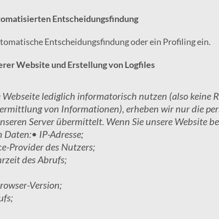
tomatisierten Entscheidungsfindung
tomatische Entscheidungsfindung oder ein Profiling ein.
erer Website und Erstellung von Logfiles
Webseite lediglich informatorisch nutzen (also keine 
ermittlung von Informationen), erheben wir nur die p
unseren Server übermittelt. Wenn Sie unsere Website 
n Daten:• IP-Adresse;
ce-Provider des Nutzers;
zeit des Abrufs;
rowser-Version;
ufs;