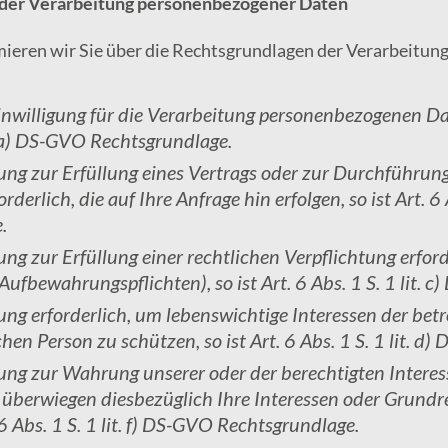
der Verarbeitung personenbezogener Daten
ieren wir Sie über die Rechtsgrundlagen der Verarbeitu
nwilligung für die Verarbeitung personenbezogenen Dat
t. a) DS-GVO Rechtsgrundlage.
tung zur Erfüllung eines Vertrags oder zur Durchführung
rlich, die auf Ihre Anfrage hin erfolgen, so ist Art. 6 
.
ung zur Erfüllung einer rechtlichen Verpflichtung erford
e Aufbewahrungspflichten), so ist Art. 6 Abs. 1 S. 1 lit.
tung erforderlich, um lebenswichtige Interessen der bet
hen Person zu schützen, so ist Art. 6 Abs. 1 S. 1 lit. 
tung zur Wahrung unserer oder der berechtigten Interes
d überwiegen diesbezüglich Ihre Interessen oder Grund
. 6 Abs. 1 S. 1 lit. f) DS-GVO Rechtsgrundlage.