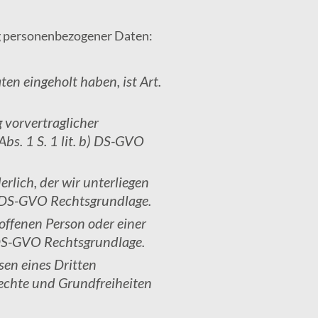
ng personenbezogener Daten:
en eingeholt haben, ist Art.
 vorvertraglicher
Abs. 1 S. 1 lit. b) DS-GVO
erlich, der wir unterliegen
 c) DS-GVO Rechtsgrundlage.
roffenen Person oder einer
d) DS-GVO Rechtsgrundlage.
sen eines Dritten
rechte und Grundfreiheiten