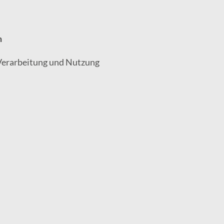
n
 Verarbeitung und Nutzung
.