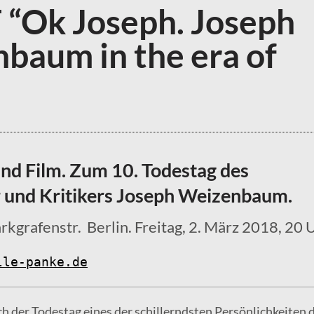
“Ok Joseph. Joseph
baum in the era of
nd Film. Zum 10. Todestag des
r und Kritikers Joseph Weizenbaum.
rkgrafenstr. Berlin. Freitag, 2. März 2018, 20 
lle-panke.de
ch der Todestag eines der schillerndsten Persönlichkeiten 