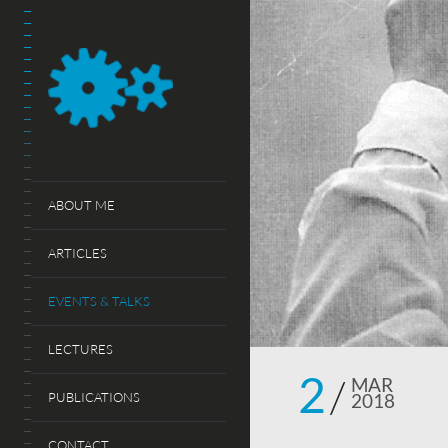
ABOUT ME
ARTICLES
EVENTS & TALKS
LECTURES
2
MAR
PUBLICATIONS
2018
CONTACT