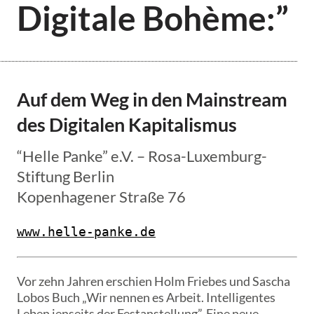
Digitale Bohème:”
Auf dem Weg in den Mainstream
des Digitalen Kapitalismus
“Helle Panke” e.V. – Rosa-Luxemburg-
Stiftung Berlin
Kopenhagener Straße 76
www.helle-panke.de
Vor zehn Jahren erschien Holm Friebes und Sascha
Lobos Buch „Wir nennen es Arbeit. Intelligentes
Leben jenseits der Festanstellung”. Eine neue