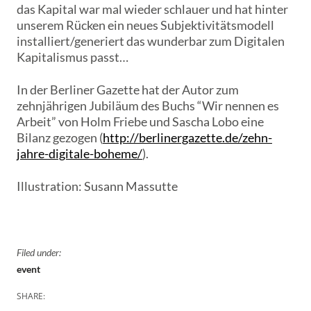
das Kapital war mal wieder schlauer und hat hinter
unserem Rücken ein neues Subjektivitätsmodell
installiert/generiert das wunderbar zum Digitalen
Kapitalismus passt…
In der Berliner Gazette hat der Autor zum
zehnjährigen Jubiläum des Buchs “Wir nennen es
Arbeit” von Holm Friebe und Sascha Lobo eine
Bilanz gezogen (
http://berlinergazette.de/zehn-
jahre-digitale-boheme/
).
Illustration: Susann Massutte
Filed under:
event
SHARE: