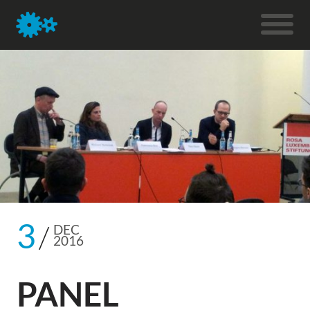
3
DEC
2016
PANEL