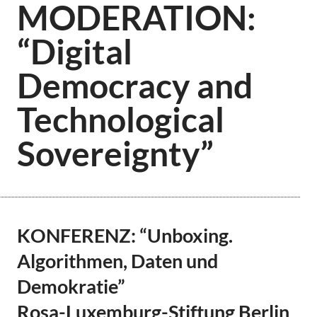
MODERATION:
“Digital
Democracy and
Technological
Sovereignty”
KONFERENZ: “Unboxing.
Algorithmen, Daten und
Demokratie”
Rosa-Luxemburg-Stiftung Berlin