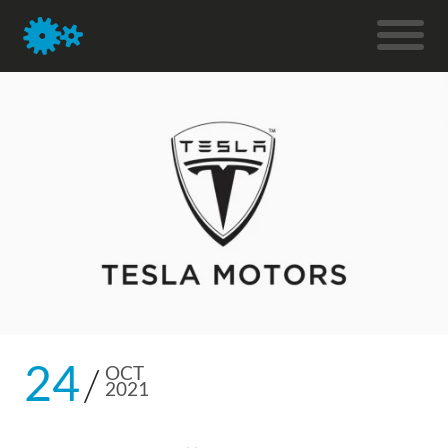
24
OCT
2021