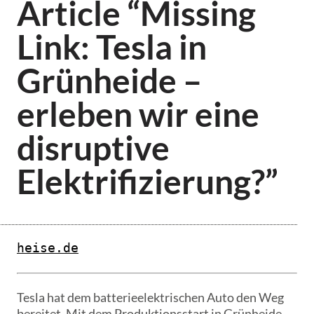
Article “Missing
Link: Tesla in
Grünheide –
erleben wir eine
disruptive
Elektrifizierung?”
heise.de
Tesla hat dem batterieelektrischen Auto den Weg
bereitet. Mit dem Produktionsstart in Grünheide