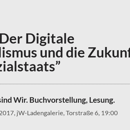
Der Digitale
lismus und die Zukun
ialstaats”
sind Wir. Buchvorstellung, Lesung.
2017, jW-Ladengalerie, Torstraße 6, 19:00