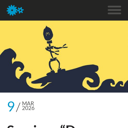
9
MAR
2026