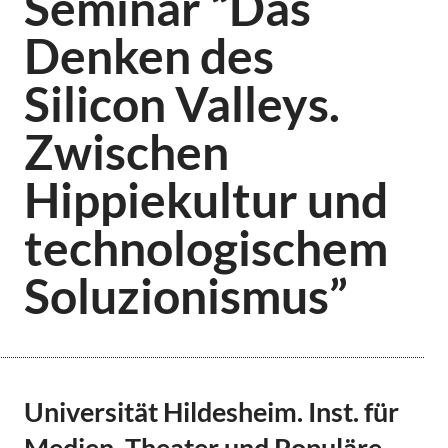
Seminar “Das
Denken des
Silicon Valleys.
Zwischen
Hippiekultur und
technologischem
Soluzionismus”
Universität Hildesheim. Inst. für
Medien, Theater und Populäre