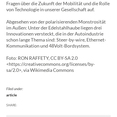
Fragen über die Zukunft der Mobilität und die Rolle
von Technologie in unserer Gesellschaft auf.
Abgesehen von der polarisierenden Monstrosität
im Außen: Unter der Edelstahlhaube liegen drei
Innovationen versteckt, die in der Autoindustrie
schon lange Thema sind: Steer-by-wire, Ethernet-
Kommunikation und 48Volt-Bordsystem.
Foto: RON RAFFETY, CC BY-SA 2.0
<https://creativecommons.org/licenses/by-
sa/2.0>, via Wikimedia Commons
Filed under:
article
SHARE: