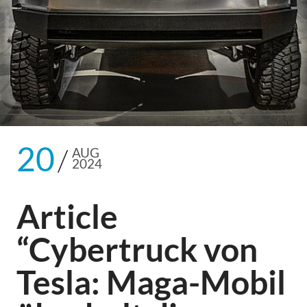
20
AUG
2024
Article
“Cybertruck von
Tesla: Maga-Mobil