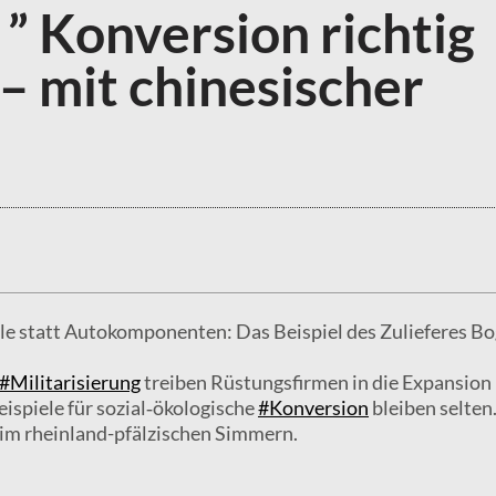
 ” Konversion richtig
– mit chinesischer
le statt Autokomponenten: Das Beispiel des Zulieferes Bo
#Militarisierung
treiben Rüstungsfirmen in die Expansion
ispiele für sozial‑ökologische
#Konversion
bleiben selten.
h im rheinland-pfälzischen Simmern.