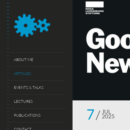
ABOUT ME
ARTICLES
EVENTS & TALKS
LECTURES
7
JUL
PUBLICATIONS
2025
CONTACT