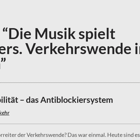
 “Die Musik spielt
rs. Verkehrswende i
”
ilität – das Antiblockiersystem
kehr
rreiter der Verkehrswende? Das war einmal. Heute sind es