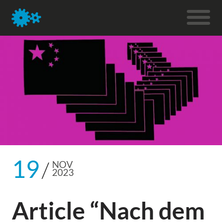
19
NOV
2023
Article “Nach dem