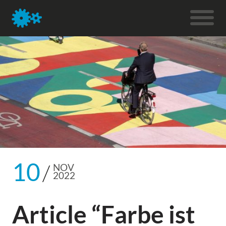
10
NOV
2022
Article “Farbe ist