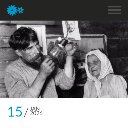
15
JAN
2026