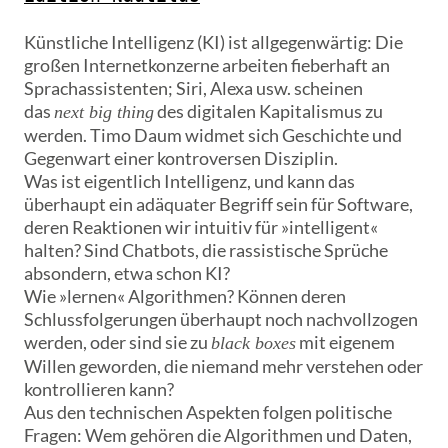
Künstliche Intelligenz (KI) ist allgegenwärtig: Die
großen Internetkonzerne arbeiten fieberhaft an
Sprachassistenten; Siri, Alexa usw. scheinen
das
des digitalen Kapitalismus zu
next big thing
werden. Timo Daum widmet sich Geschichte und
Gegenwart einer kontroversen Disziplin.
Was ist eigentlich Intelligenz, und kann das
überhaupt ein adäquater Begriff sein für Software,
deren Reaktionen wir intuitiv für »intelligent«
halten? Sind Chatbots, die rassistische Sprüche
absondern, etwa schon KI?
Wie »lernen« Algorithmen? Können deren
Schlussfolgerungen überhaupt noch nachvollzogen
werden, oder sind sie zu
mit eigenem
black boxes
Willen geworden, die niemand mehr verstehen oder
kontrollieren kann?
Aus den technischen Aspekten folgen politische
Fragen: Wem gehören die Algorithmen und Daten,