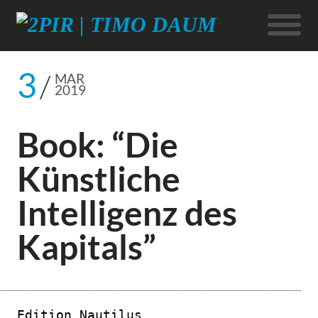
3
MAR
2019
Book: “Die
Künstliche
Intelligenz des
Kapitals”
Edition Nautilus