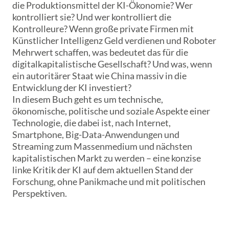
die Produktionsmittel der KI-Ökonomie? Wer
kontrolliert sie? Und wer kontrolliert die
Kontrolleure? Wenn große private Firmen mit
Künstlicher Intelligenz Geld verdienen und Roboter
Mehrwert schaffen, was bedeutet das für die
digitalkapitalistische Gesellschaft? Und was, wenn
ein autoritärer Staat wie China massiv in die
Entwicklung der KI investiert?
In diesem Buch geht es um technische,
ökonomische, politische und soziale Aspekte einer
Technologie, die dabei ist, nach Internet,
Smartphone, Big-Data-Anwendungen und
Streaming zum Massenmedium und nächsten
kapitalistischen Markt zu werden – eine konzise
linke Kritik der KI auf dem aktuellen Stand der
Forschung, ohne Panikmache und mit politischen
Perspektiven.