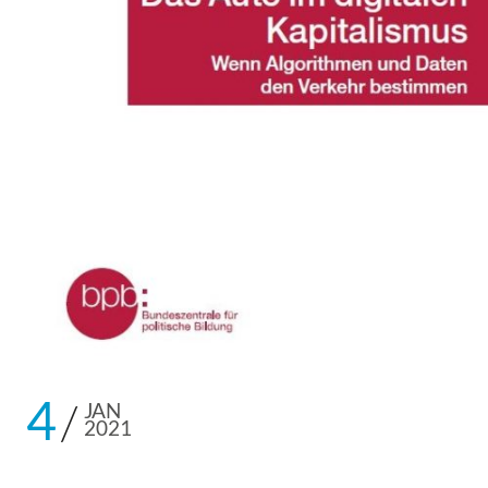
4
JAN
2021