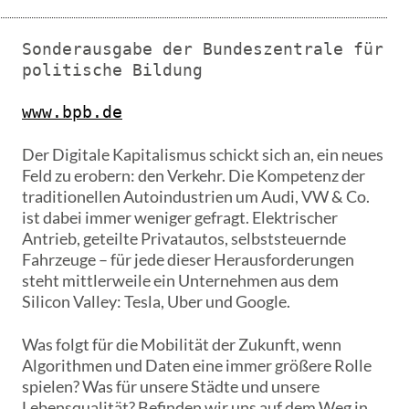
Sonderausgabe der Bundeszentrale für 
politische Bildung

www.bpb.de
Der Digitale Kapitalismus schickt sich an, ein neues
Feld zu erobern: den Verkehr. Die Kompetenz der
traditionellen Autoindustrien um Audi, VW & Co.
ist dabei immer weniger gefragt. Elektrischer
Antrieb, geteilte Privatautos, selbststeuernde
Fahrzeuge – für jede dieser Herausforderungen
steht mittlerweile ein Unternehmen aus dem
Silicon Valley: Tesla, Uber und Google.
Was folgt für die Mobilität der Zukunft, wenn
Algorithmen und Daten eine immer größere Rolle
spielen? Was für unsere Städte und unsere
Lebensqualität? Befinden wir uns auf dem Weg in