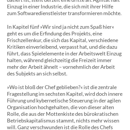
Einzug in einer Industrie, die sich mit ihrer Hilfe
zum Softwaredienstleister transformieren möchte.
In Kapitel fünf »Wir sind ja nicht zum Spaß hier«
geht es um die Erfindung des Projekts, eine
Frischzellenkur, die sich das Kapital, verschiedene
Kritiken einverleibend, verpasst hat, und die dazu
führt, dass Spielelemente in der Arbeitswelt Einzug
halten, während gleichzeitig die Freizeit immer
mehr der Arbeit ähnelt – vornehmlich der Arbeit
des Subjekts an sich selbst.
»Wo ist bloß der Chef geblieben?« ist die zentrale
Fragestellung im sechsten Kapitel, wird doch innere
Führung und kybernetische Steuerung in der agilen
Organisation hochgehalten, die von dieser alten
Rolle, die aus der Mottenkiste des bürokratischen
Betriebskapitalismus stammt, nichts mehr wissen
will. Ganz verschwunden ist die Rolle des Chefs