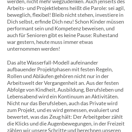
werden, nicht mehr wegzudenken. Auch jenseits des
Arbeits- und Projektlebens heißt die Parole: sei agil,
beweglich, flexibel! Bleib nicht stehen, investiere in
Dich selbst, erfinde Dich neu! Schon Kinder müssen
performant sein und Kompetenz beweisen, und
auch für Senioren gibt es keine Pause: Ruhestand
war gestern, heute muss immer etwas
unternommen werden!
Das alte Wasserfall-Modell aufeinander
aufbauender Projektphasen mit festen Regeln,
Rollen und Abläufen gehören nicht nur in der
Arbeitswelt der Vergangenheit an. Aus der festen
Abfolge von Kindheit, Ausbildung, Berufsleben und
Lebensabend wird ein Kontinuum an Aktivitäten.
Nicht nur das Berufsleben, auch das Private wird
zum Projekt, und es wird gemessen, evaluiert und
bewertet, was das Zeug hält: Der Arbeitgeber zählt
die Klicks und die Augenbewegungen, in der Freizeit
zählen wir unsere Schritte und berechnen unseren