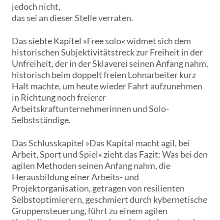
jedoch nicht,
das sei an dieser Stelle verraten.
Das siebte Kapitel »Free solo« widmet sich dem
historischen Subjektivitätstreck zur Freiheit in der
Unfreiheit, der in der Sklaverei seinen Anfang nahm,
historisch beim doppelt freien Lohnarbeiter kurz
Halt machte, um heute wieder Fahrt aufzunehmen
in Richtung noch freierer
Arbeitskraftunternehmerinnen und Solo-
Selbstständige.
Das Schlusskapitel »Das Kapital macht agil, bei
Arbeit, Sport und Spiel« zieht das Fazit: Was bei den
agilen Methoden seinen Anfang nahm, die
Herausbildung einer Arbeits- und
Projektorganisation, getragen von resilienten
Selbstoptimierern, geschmiert durch kybernetische
Gruppensteuerung, führt zu einem agilen