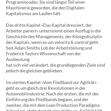
Programmcodes. Sie sind längst Teil einer
Maschinerie geworden, die den Digitalen
Kapitalismus am Laufen hält.
Das dritte Kapitel »Das Kapital dressiert, der
Arbeiter pariert« unternimmt einen Ausflug in die
Geschichte des Managements, der Königsdisziplin
des Kapitals, wenn es um velocity & control geht.
Seit Adam Smiths Lob der Arbeitsteilung und
Frederick Taylors Wissenschaft von der
Ausbeutung
hat sich viel verändert, die grundlegenden Ziele sind
jedoch die gleichen geblieben.
Im vierten Kapitel »Vom Fließband zur Agilität«
geht es um gleich drei Revolutionen in der
Automobilindustrie. Nach der ersten, die mit der
Einführung des Fließbands begann, und der
zweiten, die mit dem Lean Production Paradigma
datiert ist, steht derzeit eine dritte an. Agilität hält