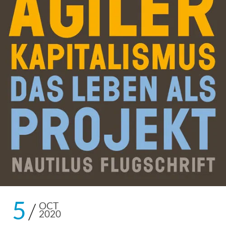
5
OCT
2020