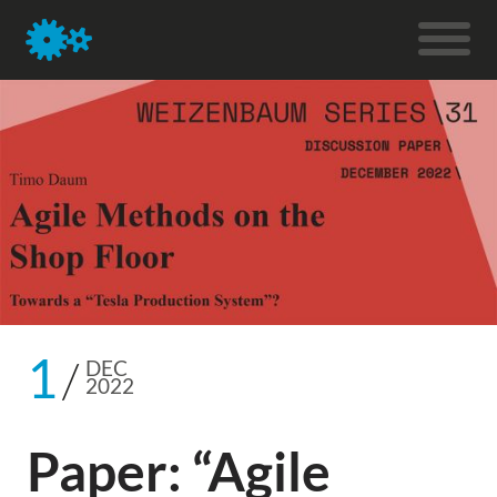
1
DEC
2022
Paper: “Agile