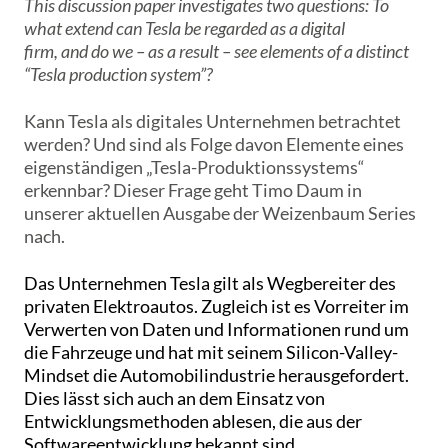
This discussion paper investigates two questions: To
what extend can Tesla be regarded as a digital
firm, and do we – as a result – see elements of a distinct
“Tesla production system”?
Kann Tesla als digitales Unternehmen betrachtet
werden? Und sind als Folge davon Elemente eines
eigenständigen „Tesla-Produktionssystems“
erkennbar? Dieser Frage geht Timo Daum in
unserer aktuellen Ausgabe der Weizenbaum Series
nach.
Das Unternehmen Tesla gilt als Wegbereiter des
privaten Elektroautos. Zugleich ist es Vorreiter im
Verwerten von Daten und Informationen rund um
die Fahrzeuge und hat mit seinem Silicon-Valley-
Mindset die Automobilindustrie herausgefordert.
Dies lässt sich auch an dem Einsatz von
Entwicklungsmethoden ablesen, die aus der
Softwareentwicklung bekannt sind.