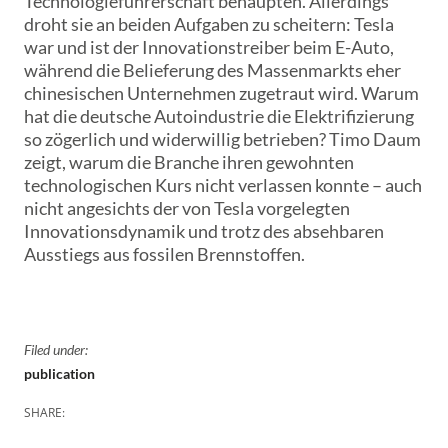
Technologieführerschaft behaupten. Allerdings
droht sie an beiden Aufgaben zu scheitern: Tesla
war und ist der Innovationstreiber beim E-Auto,
während die Belieferung des Massenmarkts eher
chinesischen Unternehmen zugetraut wird. Warum
hat die deutsche Autoindustrie die Elektrifizierung
so zögerlich und widerwillig betrieben? Timo Daum
zeigt, warum die Branche ihren gewohnten
technologischen Kurs nicht verlassen konnte – auch
nicht angesichts der von Tesla vorgelegten
Innovationsdynamik und trotz des absehbaren
Ausstiegs aus fossilen Brennstoffen.
Filed under:
publication
SHARE: